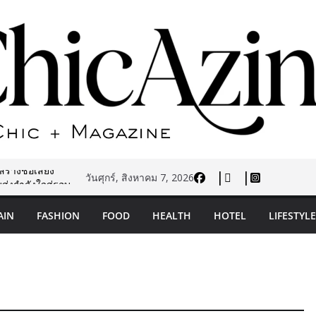
ร้างชื่อเสียง
วันศุกร์, สิงหาคม 7, 2026
่งกำลังใจสู่รอบ
AIN
FASHION
FOOD
HEALTH
HOTEL
LIFESTYLE
 Tomorrowland
อเชียที่ชลบุรี
ีแบรนด์ ก้าวข้าม
กระดับภูมิภาค โดย
าพ สุดยอด