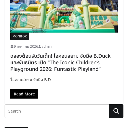
MONITOR
9 มกราคม 2026
admin
ฉลองต้อนรับวันเด็ก! ไอคอนสยาม จับมือ B.Duck
และพันธมิตร เปิด “The Iconic Children’s
Playground 2026: Funtastic Playland”
ไอคอนสยาม จับมือ B.D
Read More