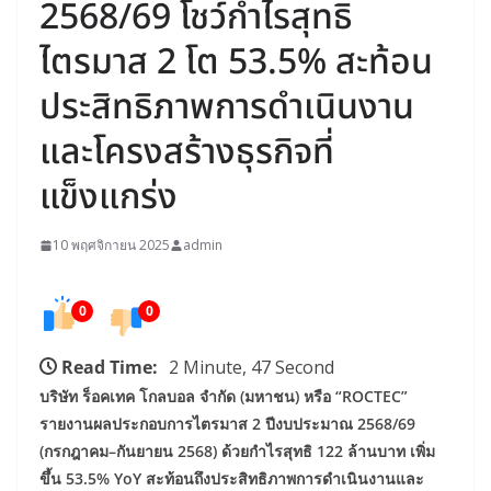
2568/69 โชว์กำไรสุทธิ
ไตรมาส 2 โต 53.5% สะท้อน
ประสิทธิภาพการดำเนินงาน
และโครงสร้างธุรกิจที่
แข็งแกร่ง
10 พฤศจิกายน 2025
admin
0
0
Read Time:
2 Minute, 47 Second
บริษัท ร็อคเทค โกลบอล จำกัด (มหาชน) หรือ “ROCTEC”
รายงานผลประกอบการไตรมาส 2 ปีงบประมาณ 2568/69
(กรกฎาคม–กันยายน 2568) ด้วยกำไรสุทธิ 122 ล้านบาท เพิ่ม
ขึ้น 53.5% YoY สะท้อนถึงประสิทธิภาพการดำเนินงานและ