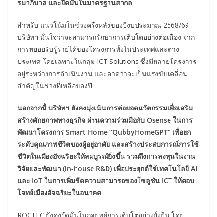
รมาภิบาล และยึดมั่นในมาตรฐานสากล
สำหรับ แนวโน้มในช่วงครึ่งหลังของปีงบประมาณ 2568/69
บริษัทฯ มั่นใจว่าจะสามารถรักษาการเติบโตอย่างต่อเนื่อง จาก
การทยอยรับรู้รายได้ของโครงการทั้งในประเทศและต่าง
ประเทศ โดยเฉพาะในกลุ่ม ICT Solutions ซึ่งมีหลายโครงการ
อยู่ระหว่างการดำเนินงาน และคาดว่าจะเป็นแรงขับเคลื่อน
สำคัญในช่วงที่เหลือของปี
นอกจากนี้ บริษัทฯ ยังคงมุ่งเน้นการต่อยอดนวัตกรรมเพื่อเสริม
สร้างศักยภาพทางธุรกิจ ผ่านความร่วมมือกับ Osense ในการ
พัฒนาโครงการ Smart Home “QubbyHomeGPT” เพื่อยก
ระดับคุณภาพชีวิตของผู้อยู่อาศัย และสร้างประสบการณ์การใช้
ชีวิตในเมืองอัจฉริยะให้สมบูรณ์ยิ่งขึ้น รวมถึงการลงทุนในงาน
วิจัยและพัฒนา (in-house R&D) เพื่อประยุกต์ใช้เทคโนโลยี AI
และ IoT ในการเพิ่มขีดความสามารถของโซลูชัน ICT ให้ตอบ
โจทย์เมืองอัจฉริยะในอนาคต
ROCTEC ยังคงยึดมั่นในกลยุทธ์การเติบโตอย่างยั่งยืน โดย