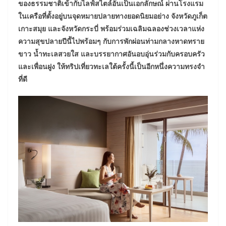
ของธรรมชาติเข้ากับไลฟ์สไตล์อันเป็นเอกลักษณ์ ผ่านโรงแรม
ในเครือที่ตั้งอยู่บนจุดหมายปลายทางยอดนิยมอย่าง จังหวัดภูเก็ต
เกาะสมุย และจังหวัดกระบี่ พร้อมร่วมเฉลิมฉลองช่วงเวลาแห่ง
ความสุขปลายปีนี้ไปพร้อมๆ กับการพักผ่อนท่ามกลางหาดทราย
ขาว น้ำทะเลสวยใส และบรรยากาศอันอบอุ่นร่วมกับครอบครัว
และเพื่อนฝูง ให้ทริปเที่ยวทะเลใต้ครั้งนี้เป็นอีกหนึ่งความทรงจำ
ที่ดี