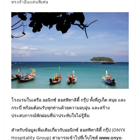
ทรงจำอันแสนพิเศษ
โรงแรมในเครือ ออนิกซ์ ฮอสพิทาลิตี้ กรุ๊ป ทั้งที่ภูเก็ต สมุย และ
กระบี่ พร้อมต้อนรับทุกท่านด้วยความอบอุ่น และสร้าง
ประสบการณ์พักผ่อนที่น่าประทับใจไม่รู้ลืม
สำหรับข้อมูลเพิ่มเติมเกี่ยวกับออนิกซ์ ฮอสพิทาลิตี้ กรุ๊ป (ONYX
Hospitality Group) สามารถเข้าไปที่เว็บไซต์
www.onyx-