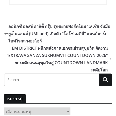
ออนิกซ์ ฮอสพิทาลิตี้ กรุ๊ป รุกขยายพอร์ตในมาเลเซีย จับมือ
ยูเอ็มแลนด์ (UMLand) เปิดตัว “โอโซ่ เมดินี” แลนด์มาร์ก
ใหม่ใจกลางยะโฮร์
EM DISTRICT ผนึกพลังภาคเอกชนย่านสุขุมวิท จัดงาน
“EXTRAVAGANZA SUKHUMVIT COUNTDOWN 2026”
ยกระดับถนนสุขุมวิทสู่ COUNTDOWN LANDMARK
ระดับโลก
หมวดหมู่