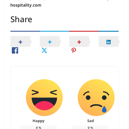
hospitality.com
Share
Happy
Sad
0
%
0
%