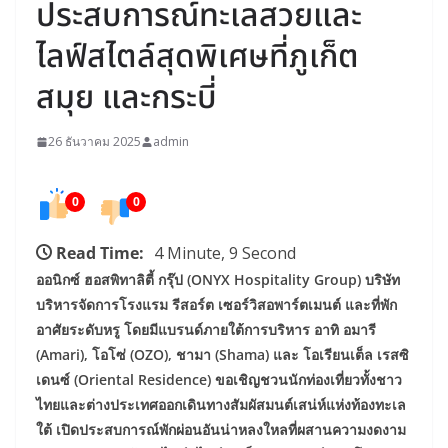
ประสบการณ์ทะเลสวยและ
ไลฟ์สไตล์สุดพิเศษที่ภูเก็ต
สมุย และกระบี่
26 ธันวาคม 2025
admin
0
0
Read Time:
4 Minute, 9 Second
ออนิกซ์ ฮอสพิทาลิตี้ กรุ๊ป (ONYX Hospitality Group) บริษัท
บริหารจัดการโรงแรม รีสอร์ต เซอร์วิสอพาร์ตเมนต์ และที่พัก
อาศัยระดับหรู โดยมีแบรนด์ภายใต้การบริหาร อาทิ อมารี
(Amari), โอโซ่ (OZO), ชามา (Shama) และ โอเรียนเต็ล เรสซิ
เดนซ์ (Oriental Residence) ขอเชิญชวนนักท่องเที่ยวทั้งชาว
ไทยและต่างประเทศออกเดินทางสัมผัสมนต์เสน่ห์แห่งท้องทะเล
ใต้ เปิดประสบการณ์พักผ่อนอันน่าหลงใหลที่ผสานความงดงาม