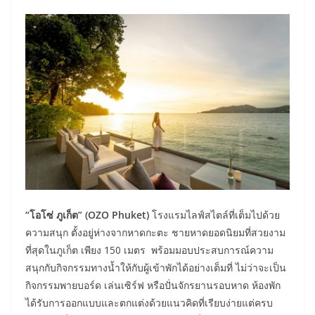
“โอโซ่ ภูเก็ต” (OZO Phuket)
โรงแรมไลฟ์สไตล์ที่เต็มไปด้วย
ความสนุก ตั้งอยู่ห่างจากหาดกะตะ ชายหาดยอดนิยมที่สวยงาม
ที่สุดในภูเก็ต เพียง 150 เมตร พร้อมมอบประสบการณ์ความ
สนุกกับกิจกรรมทางน้ำให้กับผู้เข้าพักได้อย่างเต็มที่ ไม่ว่าจะเป็น
กิจกรรมพายบอร์ด เล่นเซิร์ฟ หรือปั่นจักรยานรอบหาด ห้องพัก
ได้รับการออกแบบและตกแต่งด้วยแนวคิดที่เรียบง่ายแต่ครบ