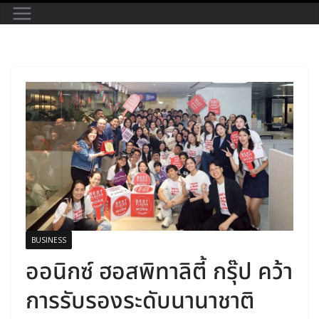
BUSINESS
ออนิกซ์ ฮอสพิทาลิตี้ กรุ๊ป คว้า
การรับรองระดับนานาชาติ