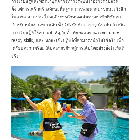
การเรียนรู้และพัฒนาบุคลากรที่วางระบบไว้อย่างครบถ้วน
ตั้งแต่การเสริมสร้างทักษะพื้นฐาน การพัฒนาสมรรถนะเชิงลึก
ในแต่ละสายงาน ไปจนถึงการกำหนดเส้นทางอาชีพที่ชัดเจน
สำหรับพนักงานทุกระดับ ซึ่ง ONYX Academy นับเป็นสถาบัน
การเรียนรู้ที่ให้ความสำคัญกับทั้ง ทักษะแห่งอนาคต (future-
ready skills) และ ทักษะเชิงปฏิบัติที่สามารถนำไปใช้จริง เพื่อ
เตรียมความพร้อมให้บุคลากรก้าวสู่การเติบโตอย่างยั่งยืนที่แท้
จริง