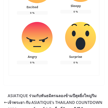
Sleepy
Excited
0
%
0
%
Angry
Surprise
0
%
0
%
ASIATIQUE ร่วมกับพันธมิตรฉลองข้ามปีสุดยิ่งใหญ่ริม
เจ้าพระยา กับ ASIATIQUE’s THAILAND COUNTDOWN