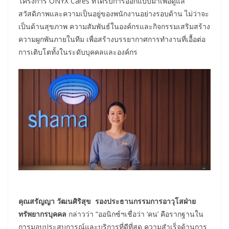
โครงการ ONYX Cares ที่ได้รับการออกแบบมาเพื่อดูแล
สวัสดิภาพและความเป็นอยู่ของพนักงานอย่างรอบด้าน ไม่ว่าจะ
เป็นด้านสุขภาพ ความสัมพันธ์ในองค์กรและกิจกรรมเสริมสร้าง
ความผูกพันภายในทีม เพื่อสร้างบรรยากาศการทำงานที่เอื้อต่อ
การเติบโตทั้งในระดับบุคคลและองค์กร
คุณสรัญญา วัฒนศิริสุข รองประธานกรรมการอาวุโสฝ่าย
ทรัพยากรบุคคล
กล่าวว่า “ออนิกซ์ฯเชื่อว่า ‘คน’ คือรากฐานใน
การมอบประสบการณ์และบริการที่ดีที่สุด ความสำเร็จด้านการ