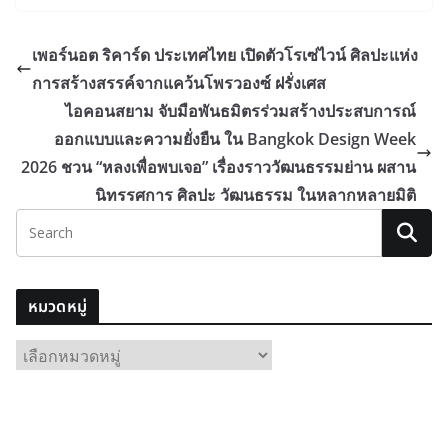
เพอร์นอต ริคาร์ด ประเทศไทย เปิดตัวโรเซ่ไวน์ ศิลปะแห่ง
การสร้างสรรค์จากแคว้นโพรวองซ์ ฝรั่งเศส
ไอคอนสยาม จับมือพันธมิตรร่วมสร้างประสบการณ์
ออกแบบและความยั่งยืน ใน Bangkok Design Week
2026 ชวน “หลงเพื่อพบเจอ” เรื่องราววัฒนธรรมย่าน ผสาน
นิทรรศการ ศิลปะ วัฒนธรรม ในหลากหลายมิติ
หมวดหมู่