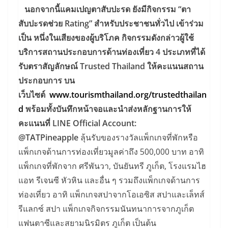
นอกจากนี้แคมเปญตาสับปะรด ยังมีกิจกรรม “ตา
สับปะรดช่วย Rating” สำหรับประชาชนทั่วไป เข้าร่วม
เป็น หนึ่งในเสียงของผู้บริโภค กิจกรรมดังกล่าวผู้ใช้
บริการสถานประกอบการด้านท่องเที่ยว 4 ประเภทที่ได้
รับตราสัญลักษณ์ Trusted Thailand ให้คะแนนสถาน
ประกอบการ บน
เว็บไซต์
www.tourismthailand.org/trustedthailan
d
พร้อมทั้งบันทึกหน้าจอและนำส่งหลักฐานการให้
คะแนนที่ LINE Official Account:
@TATPineapple
ลุ้นรับของรางวัลแพ็กเกจที่พักหรือ
แพ็กเกจด้านการท่องเที่ยวมูลค่าถึง 500,000 บาท อาทิ
แพ็กเกจที่พักจาก ศรีพันวา, บันยันทรี ภูเก็ต, โรงแรมไฮ
แอท รีเจนซี หัวหิน และอื่น ๆ รวมถึงแพ็กเกจด้านการ
ท่องเที่ยว อาทิ แพ็กเกจสปาจากโอเอซิส สปาและเล็ทส์
รีแลกซ์ สปา แพ็กเกจกิจกรรมนันทนาการจากภูเก็ต
แฟนตาซีและสยามนิรมิตร ภูเก็ต เป็นต้น