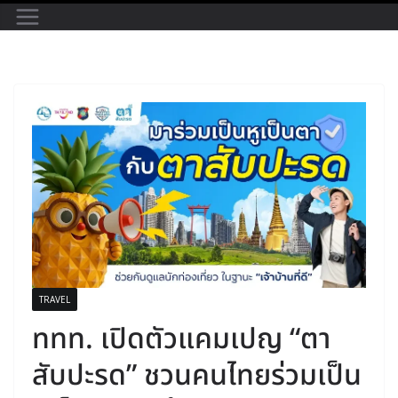
TRAVEL
ททท. เปิดตัวแคมเปญ “ตา
สับปะรด” ชวนคนไทยร่วมเป็น