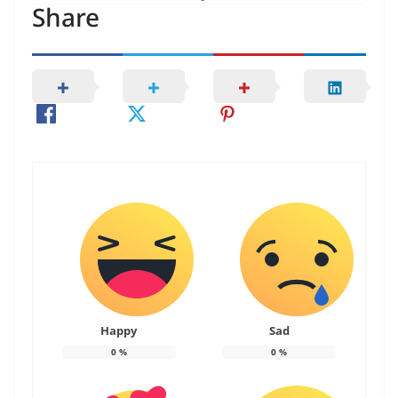
Share
Happy
Sad
0
%
0
%