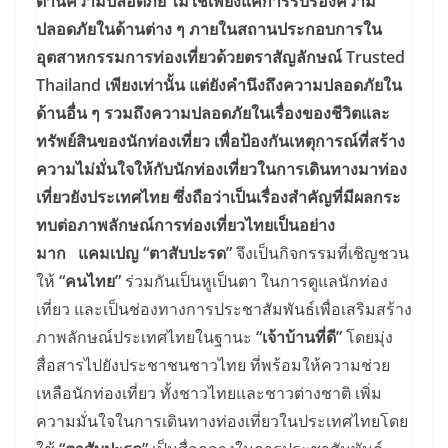
ด้านความปลอดภัย ไม่ใช่เพียงแค่การรับรองความ
ปลอดภัยในด้านต่าง ๆ ภายในสถานประกอบการใน
อุตสาหกรรมการท่องเที่ยวด้วยตราสัญลักษณ์ Trusted
Thailand เพียงเท่านั้น แต่ยังคำนึงถึงความปลอดภัยใน
ด้านอื่น ๆ รวมถึงความปลอดภัยในเรื่องของชีวิตและ
ทรัพย์สินของนักท่องเที่ยว เพื่อป้องกันเหตุการณ์ที่สร้าง
ความไม่มั่นใจให้กับนักท่องเที่ยวในการเดินทางมาท่อง
เที่ยวยังประเทศไทย ซึ่งถือว่าเป็นเรื่องสำคัญที่มีผลกระ
ทบต่อภาพลักษณ์การท่องเที่ยวไทยเป็นอย่าง
มาก
แคมเปญ “ตาสับปะรด”
จึงเป็นกิจกรรมที่เชิญชวน
ให้
“คนไทย”
ร่วมกันเป็นหูเป็นตา ในการดูแลนักท่อง
เที่ยว และเป็นช่องทางการประชาสัมพันธ์เพื่อเสริมสร้าง
ภาพลักษณ์ประเทศไทยในฐานะ
“เจ้าบ้านที่ดี”
โดยมุ่ง
สื่อสารไปยังประชาชนชาวไทย ที่พร้อมให้ความช่วย
เหลือนักท่องเที่ยว ทั้งชาวไทยและชาวต่างชาติ เพิ่ม
ความมั่นใจในการเดินทางท่องเที่ยวในประเทศไทยโดย