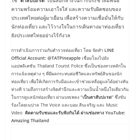
ใช้
“ตาสับปะรด”
เป็นสื่อกลางในการประชาสัมพันธ์
ความพร้อมความเอาใจใส่ และความรับผิดชอบของ
ประเทศไทยต่อผู้มาเยือน เพื่อสร้างความเชื่อมั่นให้กับ
นักท่องเที่ยว และไว้วางใจในการเดินทางมาท่องเที่ยว
ยังประเทศไทยอย่างไร้กังวล
การดำเนินการร่วมกับตำรวจท่องเที่ยว โดย จัดทำ
LINE
Official Account: @TATPineapple
เชื่อมโยงไปยัง
แอปพลิเคชัน Thailand Tourist Police ซึ่งเป็นช่องทางหลักใน
การแจ้งเหตุต่าง ๆ ที่มีผลกระทบต่อชีวิตและทรัพย์สินของนัก
ท่องเที่ยว เพื่อให้เกิดการรับมือและเข้าช่วยเหลือดูแลได้อย่างทัน
ท่วงที รวมถึงการสร้างจิตสำนึกและความเป็นน้ำหนึ่งใจเดียวกัน
ในการดูแลนักท่องเที่ยว ผ่านบทเพลง
“เป็นตาสับปะรด”
ซึ่งขับ
ร้องโดยเนปาล The Voice และบอม สินเจริญ และ Music
Video
ติดตามรับชมและรับฟังกันได้ ผ่านช่องทาง YouTube:
Amazing Thailand