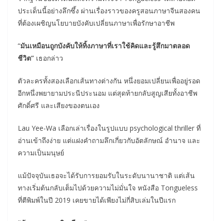
ประเด็นนี้อย่างลึกซึ้ง ผ่านเรื่องราวของครูสอนภาษาจีนสองคน
ที่ต้องเผชิญนโยบายบังคับเปลี่ยนภาษาเพื่อรักษาอาชีพ
“
มันเหมือนถูกบังคับให้ทิ้งภาษาที่เราใช้คิดและรู้สึกมาตลอด
ชีวิต”
เธอกล่าว
ตัวละครทั้งสองเลือกเส้นทางต่างกัน หนึ่งยอมเปลี่ยนเพื่ออยู่รอด
อีกหนึ่งพยายามประนีประนอม แต่สุดท้ายกลับสูญเสียทั้งอาชีพ
ศักดิ์ศรี และเสียงของตนเอง
Lau Yee-Wa เลือกเล่าเรื่องในรูปแบบ psychological thriller ที่
อ่านเข้าถึงง่าย แต่แฝงคำถามลึกเกี่ยวกับอัตลักษณ์ อำนาจ และ
ความเป็นมนุษย์
แม้ปัจจุบันเธอจะได้รับการยอมรับในระดับนานาชาติ แต่เส้น
ทางเริ่มต้นกลับเต็มไปด้วยความไม่มั่นใจ หนังสือ Tongueless
ที่ตีพิมพ์ในปี 2019 เคยขายได้เพียงไม่กี่สิบเล่มในปีแรก