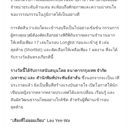
จำหน่ายระดับล้านเล่ม สะท้อนถึงศักยภาพและความน่าสนใจ
ของวรรณกรรมในภูมิภาคได้เป็นอย่างดี
การตัดสินว่าเล่มใดจะเข้ารอบจึงเป็นไปอย่างเข้มข้น กรรมการ
ผู้ทรงคุณวุฒิต้องคัดเลือกอย่างพิถีพิถันจากผลงานจำนวนมาก
ให้เหลือเพียง 17 เล่มในรอบ Longlist ก่อนจะเข้าสู่ 8 เล่ม
สุดท้าย (Shortlist) และคัดเลือกให้เหลือเพียง 1 ผลงาน ที่จะได้
รับรางวัลอันทรงเกียรตินี้
รางวัลนี้ได้รับการสนับสนุนโดย ธนาคารกรุงเทพ จำกัด
(มหาชน) และ สำนักพิมพ์ประพันธ์สาส์น
ซึ่งนอกจากจะเป็นเวที
ประกวดแล้ว ยังเป็นพื้นที่สร้างแรงบันดาลใจ เปิดโอกาสให้นัก
เขียนหญิงจากหลากหลายประเทศได้แลกเปลี่ยน เรียนรู้ และ
สัมผัสวัฒนธรรมไทยอย่างใกล้ชิด สำหรับผู้ที่ผ่านเข้ารอบ
สุดท้าย
“เสียงที่ไม่ยอมเงียบ” Lau Yee-Wa