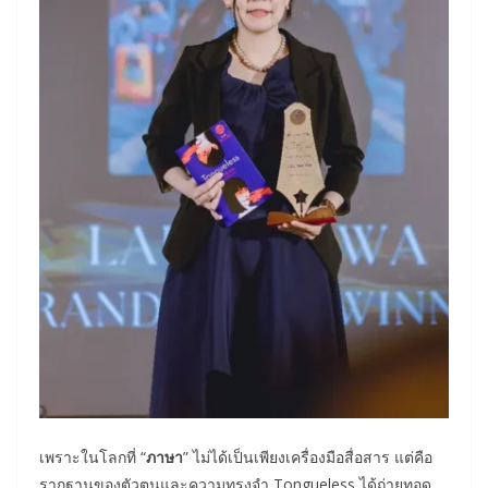
เพราะในโลกที่ “
ภาษา
” ไม่ได้เป็นเพียงเครื่องมือสื่อสาร แต่คือ
รากฐานของตัวตนและความทรงจำ Tongueless ได้ถ่ายทอด