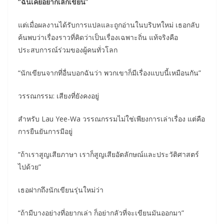
“ฉันเคยอยากเลิกเขียน
”
แต่เมื่อผลงานได้รับการแปลและถูกอ่านในบริบทใหม่ เธอกลับ
ค้นพบว่าเรื่องราวที่คิดว่าเป็นเรื่องเฉพาะถิ่น แท้จริงคือ
ประสบการณ์ร่วมของผู้คนทั่วโลก
“นักเขียนจากที่อื่นบอกฉันว่า พวกเขาก็มีเรื่องแบบนี้เหมือนกัน”
วรรณกรรม: เสียงที่ยังคงอยู่
สำหรับ Lau Yee-Wa วรรณกรรมไม่ใช่เพียงการเล่าเรื่อง แต่คือ
การยืนยันการมีอยู่
“ถ้าเราสูญเสียภาษา เราก็สูญเสียอัตลักษณ์และประวัติศาสตร์
ไปด้วย”
เธอฝากถึงนักเขียนรุ่นใหม่ว่า
“ถ้ามีบางอย่างที่อยากเล่า ก็อย่ากลัวที่จะเขียนมันออกมา”