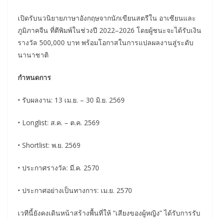
เปิดรับนวนิยายภาษาอังกฤษจากนักเขียนสตรีใน อาเซียนและ
ภูมิภาคจีน ที่ตีพิมพ์ในช่วงปี 2022–2026 โดยผู้ชนะจะได้รับเงิน
รางวัล 500,000 บาท พร้อมโอกาสในการแปลผลงานสู่ระดับ
นานาชาติ
กำหนดการ
• รับผลงาน: 13 เม.ย. – 30 มิ.ย. 2569
• Longlist: ส.ค. – ต.ค. 2569
• Shortlist: พ.ย. 2569
• ประกาศรางวัล: มี.ค. 2570
• ประกาศอย่างเป็นทางการ: เม.ย. 2570
เวทีนี้ยังคงเดินหน้าสร้างพื้นที่ให้ “เสียงของผู้หญิง” ได้รับการรับ