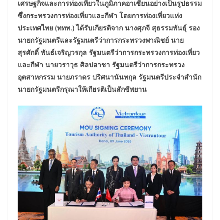
เศรษฐกิจและการท่องเที่ยวในภูมิภาคอาเซียนอย่างเป็นรูปธรรม
ซึ่งกระทรวงการท่องเที่ยวและกีฬา โดยการท่องเที่ยวแห่ง
ประเทศไทย (ททท.) ได้รับเกียรติจาก นางศุภจี สุธรรมพันธุ์ รอง
นายกรัฐมนตรีและรัฐมนตรีว่าการกระทรวงพาณิชย์ นาย
สุรศักดิ์ พันธ์เจริญวรกุล รัฐมนตรีว่าการกระทรวงการท่องเที่ยว
และกีฬา นายวราวุธ ศิลปอาชา รัฐมนตรีว่าการกระทรวง
อุตสาหกรรม นายภราดร ปริศนานันทกุล รัฐมนตรีประจำสำนัก
นายกรัฐมนตรีกรุณาให้เกียรติเป็นสักขีพยาน