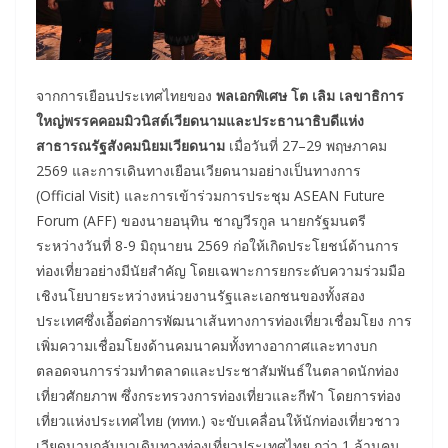
จากการเยือนประเทศไทยของ
พลเอกพิเศษ โต เลิม เลขาธิการ
ใหญ่พรรคคอมมิวนิสต์เวียดนามและประธานาธิบดีแห่ง
สาธารณรัฐสังคมนิยมเวียดนาม
เมื่อวันที่ 27–29 พฤษภาคม
2569 และการเดินทางเยือนเวียดนามอย่างเป็นทางการ
(Official Visit) และการเข้าร่วมการประชุม ASEAN Future
Forum (AFF) ของนายอนุทิน ชาญวีรกูล นายกรัฐมนตรี
ระหว่างวันที่ 8-9 มิถุนายน 2569 ก่อให้เกิดประโยชน์ด้านการ
ท่องเที่ยวอย่างมีนัยสำคัญ โดยเฉพาะการยกระดับความร่วมมือ
เชิงนโยบายระหว่างหน่วยงานรัฐและเอกชนของทั้งสอง
ประเทศซึ่งเอื้อต่อการพัฒนาเส้นทางการท่องเที่ยวเชื่อมโยง การ
เพิ่มความเชื่อมโยงด้านคมนาคมทั้งทางอากาศและทางบก
ตลอดจนการร่วมทำตลาดและประชาสัมพันธ์ในตลาดนักท่อง
เที่ยวศักยภาพ ซึ่งกระทรวงการท่องเที่ยวและกีฬา โดยการท่อง
เที่ยวแห่งประเทศไทย (ททท.) จะขับเคลื่อนให้นักท่องเที่ยวชาว
เวียดนามกลับมาเดินทางท่องเที่ยวประเทศไทย กว่า 1 ล้านคน