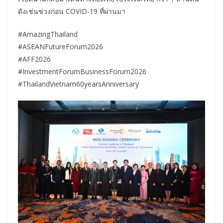
ดังเช่นช่วงก่อน COVID-19 ที่ผ่านมา
#AmazingThailand
#ASEANFutureForum2026
#AFF2026
#InvestmentForumBusinessForum2026
#ThailandVietnam60yearsAnniversary