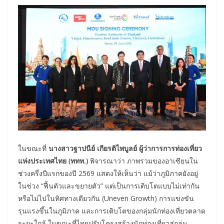
ในขณะที่
นางสาวฐาปนีย์ เกียรติไพบูลย์ ผู้ว่าการการท่องเที่ยว
แห่งประเทศไทย (ททท.)
พิจารณาว่า ภาพรวมของอาเซียนใน
ช่วงครึ่งปีแรกของปี 2569 แสดงให้เห็นว่า แม้ว่าภูมิภาคยังอยู่
ในช่วง “ฟื้นตัวและขยายตัว” แต่เป็นการเติบโตแบบไม่เท่ากัน
หรือไม่ไปในทิศทางเดียวกัน (Uneven Growth) การแข่งขัน
รุนแรงขึ้นในภูมิภาค และการเติบโตของกลุ่มนักท่องเที่ยวตลาด
ระยะใกล้ ในขณะที่ไทยปรับโครงสร้างนักท่องเที่ยวสู่กลุ่ม